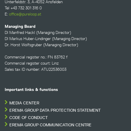
Unterfeldstr. 3, A-4052 Ansfelden
Tel +43 732 301 316 0
E:
office@pureloop.at
Managing Board
DI Manfred Hackl (Managing Director)
DI Markus Huber-Lindinger (Managing Director)
Dr. Horst Wolfsgruber (Managing Director)
Commercial register no.: FN 83762 f
Commercial register court: Linz
Sales tax ID number: ATU22536003
Important links & functions
MEDIA CENTER
EREMA GROUP DATA PROTECTION STATEMENT
CODE OF CONDUCT
EREMA GROUP COMMUNICATION CENTRE