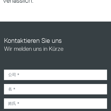
verlässlich.
Kontaktieren Sie uns
Wir melden uns in Kürze
company
firstname
lastname