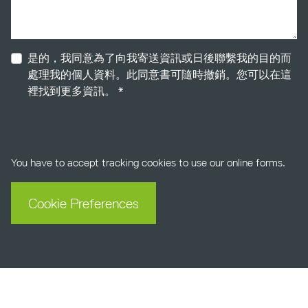
hs_content_membership_email_confirmed
是的，我同意為了向我寄送資訊或日後聯繫我的目的而
處理我的個人資料。此同意書可隨時撤銷。您可以在這
裡找到更多資訊
。 *
You have to accept tracking cookies to use our online forms.
Cookie Preferences