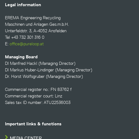
Legal information
EREMA Engineering Recycling
Maschinen und Anlagen Ges.m.b.H.
Unterfeldstr. 3, A-4052 Ansfelden
Tel +43 732 301 316 0
E:
office@pureloop.at
Managing Board
DI Manfred Hackl (Managing Director)
DI Markus Huber-Lindinger (Managing Director)
Dr. Horst Wolfsgruber (Managing Director)
Commercial register no.: FN 83762 f
Commercial register court: Linz
Sales tax ID number: ATU22536003
Important links & functions
MEDIA CENTER