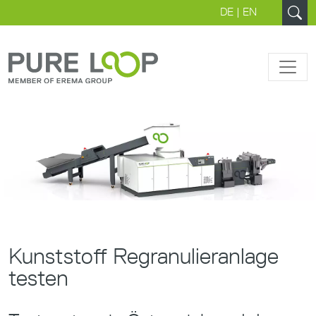
DE
|
EN
Kunststoff Regranulieranlage
testen