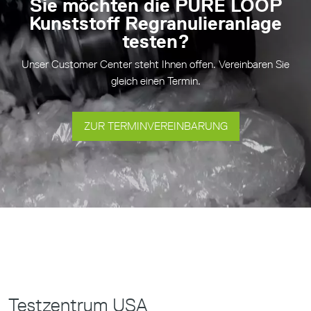
Sie möchten die PURE LOOP
Kunststoff Regranulieranlage
testen?
Unser Customer Center steht Ihnen offen. Vereinbaren Sie
gleich einen Termin.
ZUR TERMINVEREINBARUNG
Testzentrum USA