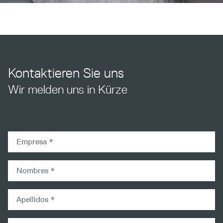
Kontaktieren Sie uns
Wir melden uns in Kürze
company
firstname
lastname