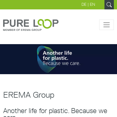
DE
|
EN
EREMA Group
Another life for plastic. Because we