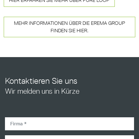
HIER ERFAHREN SIE MEHR ÜBER PURE LOOP
MEHR INFORMATIONEN ÜBER DIE EREMA GROUP
FINDEN SIE HIER.
Kontaktieren Sie uns
Wir melden uns in Kürze
company
firstname