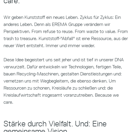
care.
Wir geben Kunststoff ein neues Leben. Zyklus für Zyklus: Ein
anderes Leben. Denn als EREMA Gruppe verändern wir
Perspektiven. From refuse to reuse. From waste to value. From
trash to treasure. Kunststoff-"Abfall" ist eine Ressource, aus der
neuer Wert entsteht. Immer und immer wieder.
Diese Idee begeistert uns seit jeher und ist tief in unserer DNA
verwurzelt. Dafür entwickeln wir Technologien, fertigen Teile,
bauen Recycling-Maschinen, gestalten Dienstleistungen und:
vernetzen uns mit Wegbegleitern, die ebenso denken. Um
Ressourcen zu schonen, Kreisläufe zu schließen und: die
Kreislaufwirtschaft insgesamt voranzutreiben. Because we
care.
Stärke durch Vielfalt. Und: Eine
gemeinsame Vision.