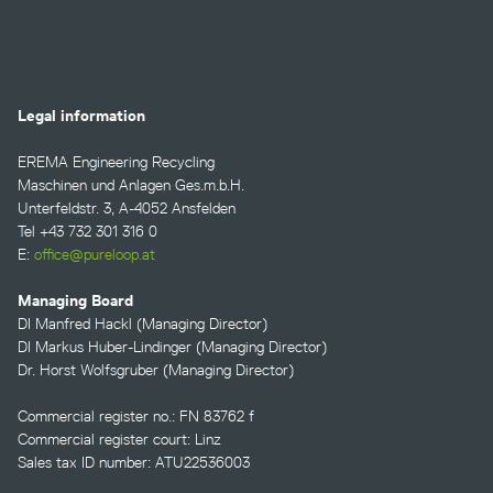
Legal information
EREMA Engineering Recycling
Maschinen und Anlagen Ges.m.b.H.
Unterfeldstr. 3, A-4052 Ansfelden
Tel +43 732 301 316 0
E:
office@pureloop.at
Managing Board
DI Manfred Hackl (Managing Director)
DI Markus Huber-Lindinger (Managing Director)
Dr. Horst Wolfsgruber (Managing Director)
Commercial register no.: FN 83762 f
Commercial register court: Linz
Sales tax ID number: ATU22536003