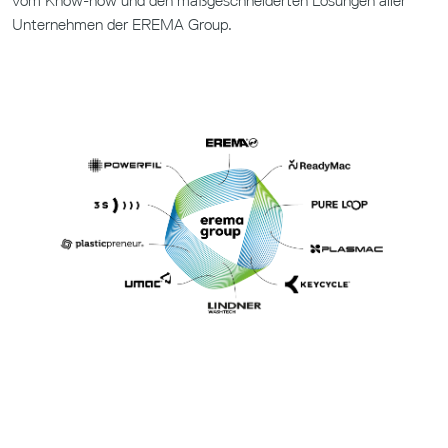
vom Know-how und den maßgeschneiderten Lösungen aller
Unternehmen der EREMA Group.