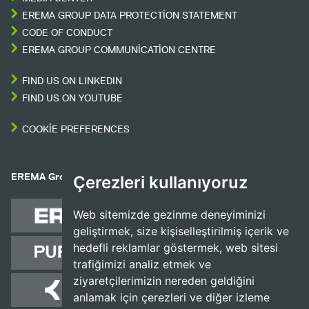
EREMA GROUP DATA PROTECTION STATEMENT
CODE OF CONDUCT
EREMA GROUP COMMUNICATION CENTRE
FIND US ON LINKEDIN
FIND US ON YOUTUBE
COOKIE PREFERENCES
EREMA Group companies
Çerezleri kullanıyoruz
Web sitemizde gezinme deneyiminizi
geliştirmek, size kişiselleştirilmiş içerik ve
hedefli reklamlar göstermek, web sitesi
trafiğimizi analiz etmek ve
ziyaretçilerimizin nereden geldiğini
anlamak için çerezleri ve diğer izleme