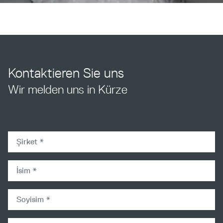
Kontaktieren Sie uns
Wir melden uns in Kürze
company
firstname
lastname