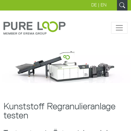
DE
|
EN
Kunststoff Regranulieranlage
testen