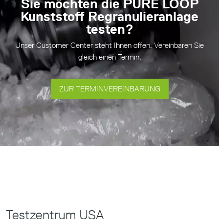
Sie möchten die PURE LOOP
Kunststoff Regranulieranlage
testen?
Unser Customer Center steht Ihnen offen. Vereinbaren Sie
gleich einen Termin.
ZUR TERMINVEREINBARUNG
Testzentrum USA