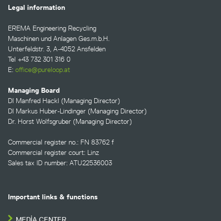
Legal information
EREMA Engineering Recycling
Maschinen und Anlagen Ges.m.b.H.
Unterfeldstr. 3, A-4052 Ansfelden
Tel +43 732 301 316 0
E:
office@pureloop.at
Managing Board
DI Manfred Hackl (Managing Director)
DI Markus Huber-Lindinger (Managing Director)
Dr. Horst Wolfsgruber (Managing Director)
Commercial register no.: FN 83762 f
Commercial register court: Linz
Sales tax ID number: ATU22536003
Important links & functions
MEDIA CENTER